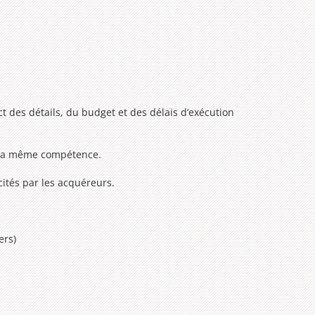
ct des détails, du budget et des délais d’exécution
r la même compétence.
cités par les acquéreurs.
ers)