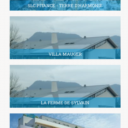
SLC PITANCE - TERRE D'HARMONIE
VILLA MAUGER
LA FERME DE SYLVAIN