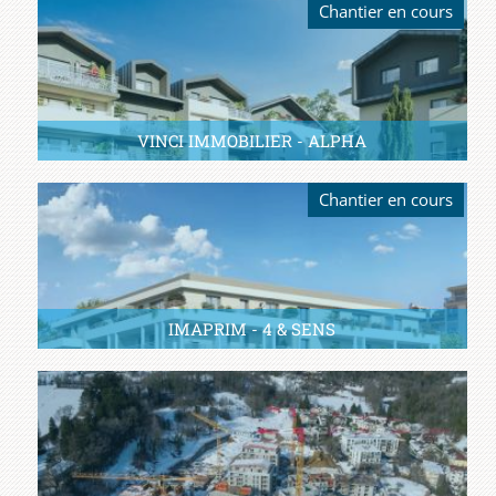
Chantier en cours
VINCI IMMOBILIER - ALPHA
Chantier en cours
IMAPRIM - 4 & SENS