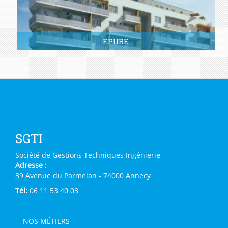
EPURE
sgti
SGTI
Société de Gestions Techniques Ingénierie
Adresse :
39 Avenue du Parmelan - 74000 Annecy
Tél:
06 11 53 40 03
NOS MÉTIERS