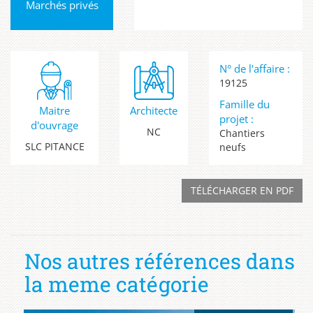
Marchés privés
N° de l'affaire :
19125
Famille du
Maitre
Architecte
projet :
d'ouvrage
NC
Chantiers
SLC PITANCE
neufs
TÉLÉCHARGER EN PDF
Nos autres références dans
la meme catégorie