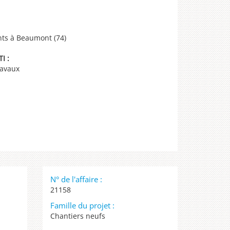
nts à Beaumont (74)
I :
ravaux
N° de l'affaire :
21158
Famille du projet :
Chantiers neufs