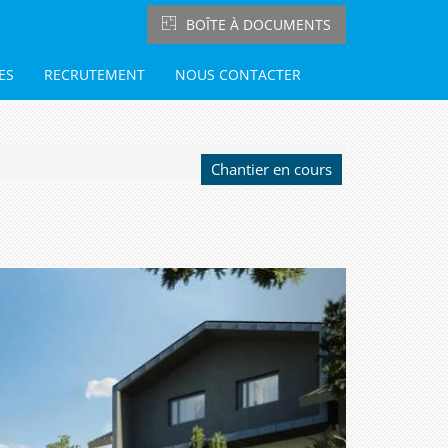
BOÎTE À DOCUMENTS
ES
RECRUTEMENT
NOUS CONTACTER
Chantier en cours
Next