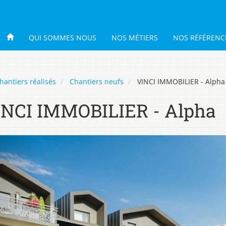
QUI SOMMES NOUS
NOS MÉTIERS
NOS RÉFÉRENC
hantiers réalisés
Chantiers neufs
VINCI IMMOBILIER - Alpha
INCI IMMOBILIER - Alpha
Previous